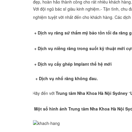
đẹp, hoàn hảo thành công cho rất nhiều khách hàng.
Với đội ngũ bác sĩ giàu kinh nghiệm.- Tận tình, chu đ
nghiệm tuyệt vời nhất đến cho khách hàng. Các dịch
·
+ Dịch vụ răng sứ thẩm mỹ bảo tồn tối đa răng g
·
+
Dịch vụ niềng răng trong suốt kỹ thuật mới cự
·
+ Dịch vụ cấy ghép Implant thế hệ mới
+ Dịch vụ nhổ răng không đau.
H Hãy đến với
Trung tâm Nha Khoa Hà Nội Sydney
“
Một số hình ảnh Trung tâm Nha Khoa Hà Nội Sy