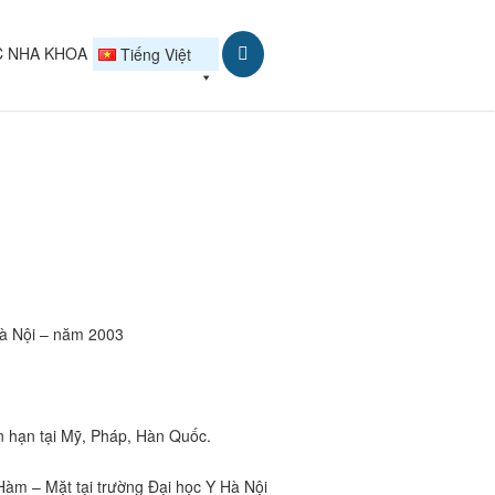
C NHA KHOA
Tiếng Việt
 Hà Nội – năm 2003
 hạn tại Mỹ, Pháp, Hàn Quốc.
àm – Mặt tại trường Đại học Y Hà Nội