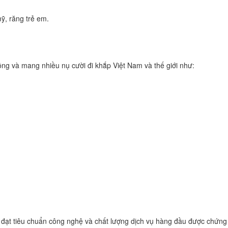
ỹ, răng trẻ em.
ông và mang nhiều nụ cười đi khắp Việt Nam và thế giới như:
 đạt tiêu chuẩn công nghệ và chất lượng dịch vụ hàng đầu được chứng 