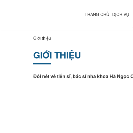
TRANG CHỦ
DỊCH VỤ
Giới thiệu
GIỚI THIỆU
Đôi nét về tiến sĩ, bác sĩ nha khoa Hà Ngọc 