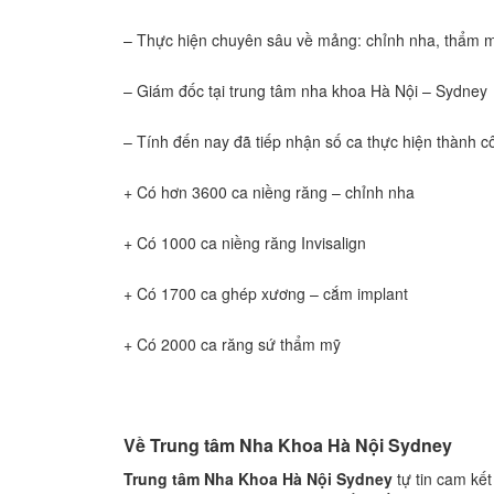
– Thực hiện chuyên sâu về mảng: chỉnh nha, thẩm m
– Giám đốc tại trung tâm nha khoa Hà Nội – Sydney
– Tính đến nay đã tiếp nhận số ca thực hiện thành c
+ Có hơn 3600 ca niềng răng – chỉnh nha
+ Có 1000 ca niềng răng Invisalign
+ Có 1700 ca ghép xương – cắm implant
+ Có 2000 ca răng sứ thẩm mỹ
Về Trung tâm Nha Khoa Hà Nội Sydney
Trung tâm Nha Khoa Hà Nội Sydney
tự tin cam kết