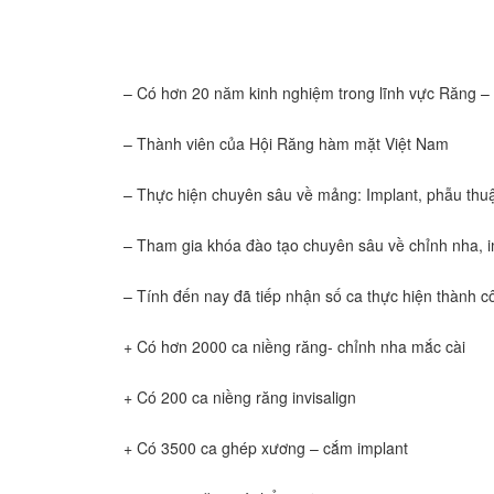
– Có hơn 20 năm kinh nghiệm trong lĩnh vực Răng 
– Thành viên của Hội Răng hàm mặt Việt Nam
– Thực hiện chuyên sâu về mảng: Implant, phẫu thu
– Tham gia khóa đào tạo chuyên sâu về chỉnh nha, i
– Tính đến nay đã tiếp nhận số ca thực hiện thành c
+ Có hơn 2000 ca niềng răng- chỉnh nha mắc cài
+ Có 200 ca niềng răng invisalign
+ Có 3500 ca ghép xương – cắm implant