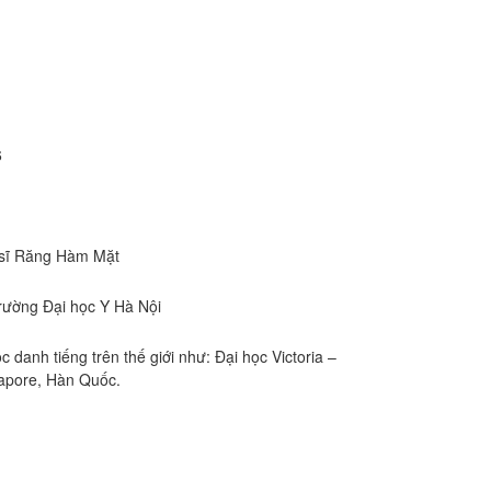
6
 sĩ Răng Hàm Mặt
rường Đại học Y Hà Nội
 danh tiếng trên thế giới như: Đại học Victoria –
gapore, Hàn Quốc.