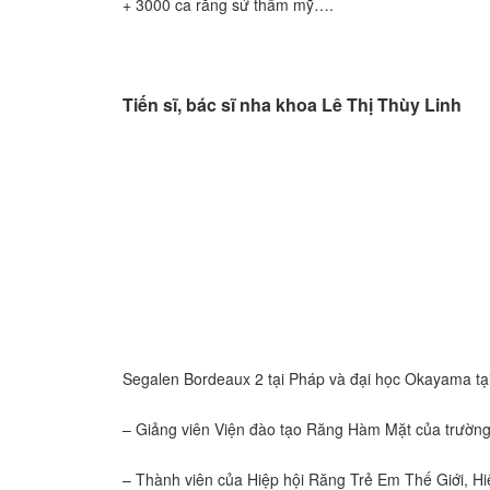
+ 3000 ca răng sứ thẩm mỹ….
Tiến sĩ, bác sĩ nha khoa Lê Thị Thùy Linh
Segalen Bordeaux 2 tại Pháp và đại học Okayama tạ
– Giảng viên Viện đào tạo Răng Hàm Mặt của trường
– Thành viên của Hiệp hội Răng Trẻ Em Thế Giới, H