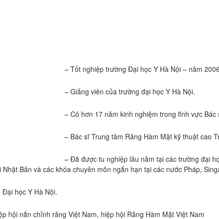
– Tốt nghiệp trường Đại học Y Hà Nội – năm 200
– Giảng viên của trường đại học Y Hà Nội.
– Có hơn 17 năm kinh nghiệm trong lĩnh vực Bác
– Bác sĩ Trung tâm Răng Hàm Mặt kỹ thuật cao T
– Đã được tu nghiệp lâu năm tại các trường đại học
i Nhật Bản và các khóa chuyên môn ngắn hạn tại các nước Pháp, Sin
 Đại học Y Hà Nội.
iệp hội nắn chỉnh răng Việt Nam, hiệp hội Răng Hàm Mặt Việt Nam