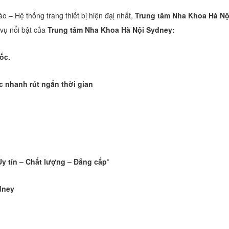
áo – Hệ thống trang thiết bị hiện đạị nhất,
Trung tâm Nha Khoa Hà Nộ
 vụ nổi bật của
Trung tâm Nha Khoa Hà Nội Sydney:
ốc.
c nhanh rút ngắn thời gian
Uy tín – Chất lượng – Đắng cấp
”
dney