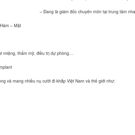
– Đang là giám đốc chuyên môn tại trung tâm nh
– Hàm – Mặt
ật miệng, thẩm mỹ, điều trị dự phòng…
mplant
ông và mang nhiều nụ cười đi khắp Việt Nam và thế giới như: