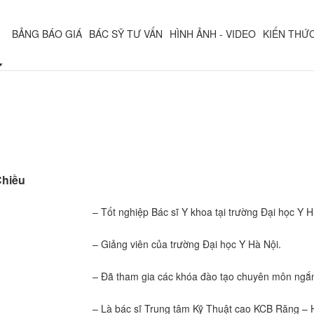
BẢNG BÁO GIÁ
BÁC SỸ TƯ VẤN
HÌNH ẢNH - VIDEO
KIẾN THỨ
Chiều
– Tốt nghiệp Bác sĩ Y khoa tại trường Đại học Y
– Giảng viên của trường Đại học Y Hà Nội.
– Đã tham gia các khóa đào tạo chuyên môn ngắn
– Là bác sĩ Trung tâm Kỹ Thuật cao KCB Răng – H