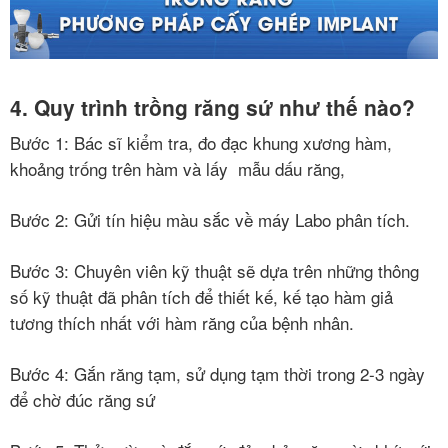
4. Quy trình trồng răng sứ như thế nào?
Bước 1: Bác sĩ kiểm tra, đo đạc khung xương hàm,
khoảng trống trên hàm và lấy mẫu dấu răng,
Bước 2: Gửi tín hiệu màu sắc về máy Labo phân tích.
Bước 3: Chuyên viên kỹ thuật sẽ dựa trên những thông
số kỹ thuật đã phân tích để thiết kế, kế tạo hàm giả
tương thích nhất với hàm răng của bệnh nhân.
Bước 4: Gắn răng tạm, sử dụng tạm thời trong 2-3 ngày
để chờ đúc răng sứ