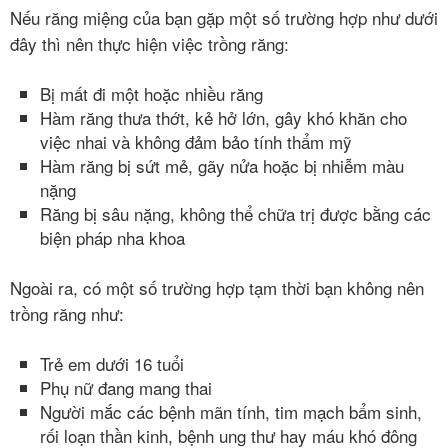
mật
Nếu răng miệng của bạn gặp một số trường hợp như dưới
đây thì nên thực hiện việc trồng răng:
Bị mất đi một hoặc nhiều răng
Hàm răng thưa thớt, kẻ hở lớn, gây khó khăn cho
việc nhai và không đảm bảo tính thẩm mỹ
Hàm răng bị sứt mẻ, gãy nửa hoặc bị nhiễm màu
nặng
Răng bị sâu nặng, không thể chữa trị được bằng các
biện pháp nha khoa
Ngoài ra, có một số trường hợp tạm thời bạn không nên
trồng răng như:
Trẻ em dưới 16 tuổi
Phụ nữ đang mang thai
Người mắc các bệnh mãn tính, tim mạch bẩm sinh,
rối loạn thần kinh, bệnh ung thư hay máu khó đông