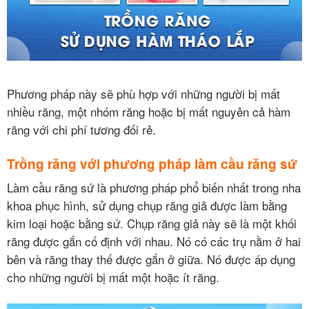
Phương pháp này sẽ phù hợp với những người bị mất
nhiều răng, một nhóm răng hoặc bị mất nguyên cả hàm
răng với chi phí tương đối rẻ.
Trồng răng với phương pháp làm cầu răng sứ
Làm cầu răng sứ là phương pháp phổ biến nhất trong nha
khoa phục hình, sử dụng chụp răng giả được làm bằng
kim loại hoặc bằng sứ. Chụp răng giả này sẽ là một khối
răng được gắn cố định với nhau. Nó có các trụ nằm ở hai
bên và răng thay thế được gắn ở giữa. Nó được áp dụng
cho những người bị mất một hoặc ít răng.