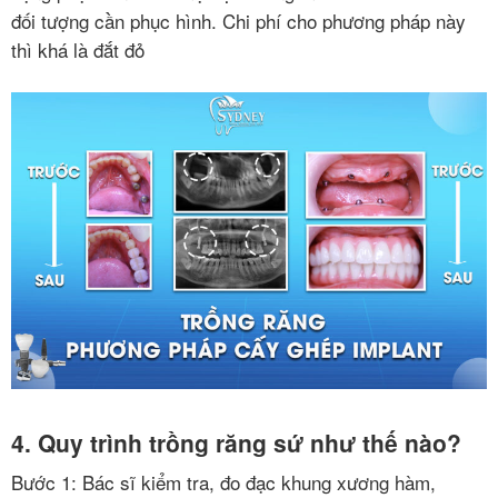
đối tượng cần phục hình. Chi phí cho phương pháp này
thì khá là đắt đỏ
4. Quy trình trồng răng sứ như thế nào?
Bước 1: Bác sĩ kiểm tra, đo đạc khung xương hàm,