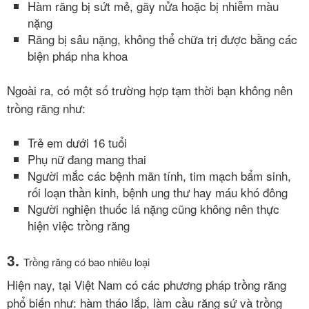
Hàm răng bị sứt mẻ, gãy nửa hoặc bị nhiễm màu
nặng
Răng bị sâu nặng, không thể chữa trị được bằng các
biện pháp nha khoa
Ngoài ra, có một số trường hợp tạm thời bạn không nên
trồng răng như:
Trẻ em dưới 16 tuổi
Phụ nữ đang mang thai
Người mắc các bệnh mãn tính, tim mạch bẩm sinh,
rối loạn thần kinh, bệnh ung thư hay máu khó đông
Người nghiện thuốc lá nặng cũng không nên thực
hiện việc trồng răng
3.
Trồng răng có bao nhiêu loại
Hiện nay, tại Việt Nam có các phương pháp trồng răng
phổ biến như: hàm tháo lắp, làm cầu răng sứ và trồng