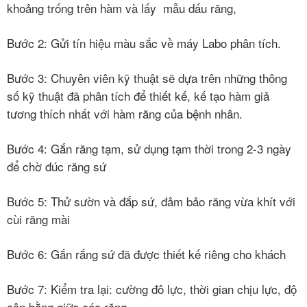
khoảng trống trên hàm và lấy mẫu dấu răng,
Bước 2: Gửi tín hiệu màu sắc về máy Labo phân tích.
Bước 3: Chuyên viên kỹ thuật sẽ dựa trên những thông
số kỹ thuật đã phân tích để thiết kế, kế tạo hàm giả
tương thích nhất với hàm răng của bệnh nhân.
Bước 4: Gắn răng tạm, sử dụng tạm thời trong 2-3 ngày
để chờ đúc răng sứ
Bước 5: Thử sườn và đắp sứ, đảm bảo răng vừa khít với
cùi răng mài
Bước 6: Gắn rắng sứ đã được thiết kế riêng cho khách
Bước 7: Kiểm tra lại: cường đô lực, thời gian chịu lực, độ
cân bằng giữa các răng.