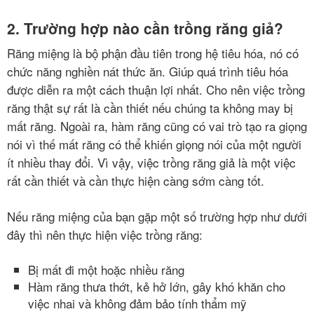
mật
2. Trường hợp nào cần trồng răng giả?
Răng miệng là bộ phận đầu tiên trong hệ tiêu hóa, nó có
chức năng nghiền nát thức ăn. Giúp quá trình tiêu hóa
được diễn ra một cách thuận lợi nhất. Cho nên việc trồng
răng thật sự rất là cần thiết nếu chúng ta không may bị
mất răng. Ngoài ra, hàm răng cũng có vai trò tạo ra giọng
nói vì thế mất răng có thể khiến giọng nói của một người
ít nhiều thay đổi. Vì vậy, việc trồng răng giả là một việc
rất cần thiết và cần thực hiện càng sớm càng tốt.
Nếu răng miệng của bạn gặp một số trường hợp như dưới
đây thì nên thực hiện việc trồng răng:
Bị mất đi một hoặc nhiều răng
Hàm răng thưa thớt, kẻ hở lớn, gây khó khăn cho
việc nhai và không đảm bảo tính thẩm mỹ