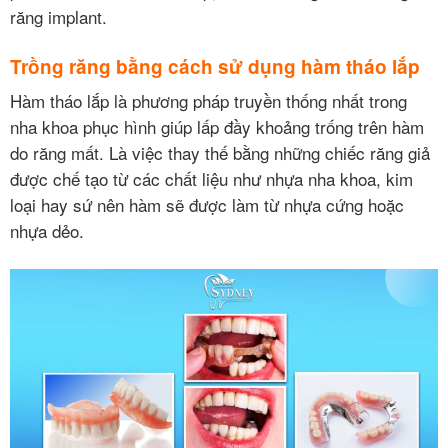
răng implant.
Trồng răng bằng cách sử dụng hàm tháo lắp
Hàm tháo lắp là phương pháp truyền thống nhất trong
nha khoa phục hình giúp lấp đầy khoảng trống trên hàm
do răng mất. Là việc thay thế bằng những chiếc răng giả
được chế tạo từ các chất liệu như nhựa nha khoa, kim
loại hay sứ nên hàm sẽ được làm từ nhựa cứng hoặc
nhựa dẻo.