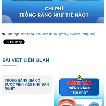
Thẻ tags:
nha khoa
,
nha khoa ha noi sydney
,
sydney
,
trong rang
BÀI VIẾT LIÊN QUAN
TRỒNG RĂNG GIẢ CÓ
ĐƯỢC VĨNH VIỄN NHƯ BẠN
NGHĨ?