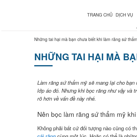
TRANG CHỦ
DỊCH VỤ
Những tai hại mà bạn chưa biết khi làm răng sứ thẩ
NHỮNG TAI HẠI MÀ B
Làm răng sứ thẩm mỹ sẽ mang lại cho bạn một
lớp áo đó. Nhưng khi bọc răng như vậy và t
rõ hơn về vấn đề này nhé.
Nên bọc làm răng sứ thẩm mỹ khi
Không phải bất cứ đối tượng nào cũng có t
cái răng
cùng một lúc. Hoặc có thể là những