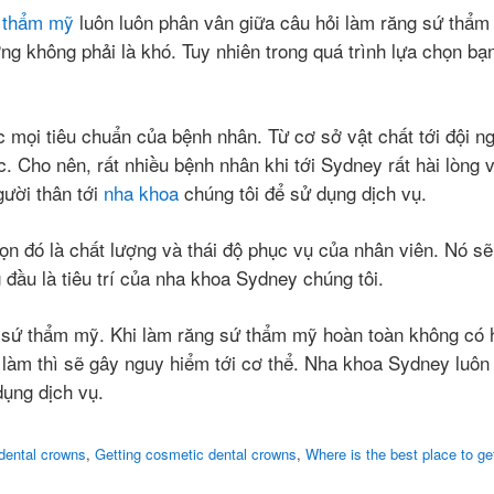
thẩm mỹ
luôn luôn phân vân giữa câu hỏi làm răng sứ thẩm 
ng không phải là khó. Tuy nhiên trong quá trình lựa chọn bạn
 mọi tiêu chuẩn của bệnh nhân. Từ cơ sở vật chất tới đội n
c. Cho nên, rất nhiều bệnh nhân khi tới Sydney rất hài lòng 
gười thân tới
nha khoa
chúng tôi để sử dụng dịch vụ.
chọn đó là chất lượng và thái độ phục vụ của nhân viên. Nó 
đầu là tiêu trí của nha khoa Sydney chúng tôi.
g sứ thẩm mỹ. Khi làm răng sứ thẩm mỹ hoàn toàn không có hạ
làm thì sẽ gây nguy hiểm tới cơ thể. Nha khoa Sydney luôn 
dụng dịch vụ.
dental crowns
,
Getting cosmetic dental crowns
,
Where is the best place to ge