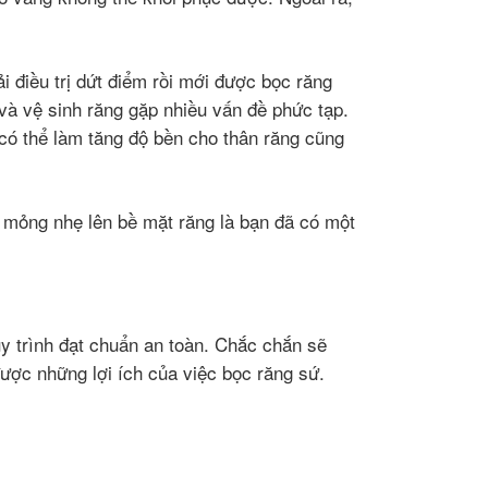
ải điều trị dứt điểm rồi mới được bọc răng
 và vệ sinh răng gặp nhiều vấn đề phức tạp.
có thể làm tăng độ bền cho thân răng cũng
mỏng nhẹ lên bề mặt răng là bạn đã có một
uy trình đạt chuẩn an toàn. Chắc chắn sẽ
ược những lợi ích của việc bọc răng sứ.