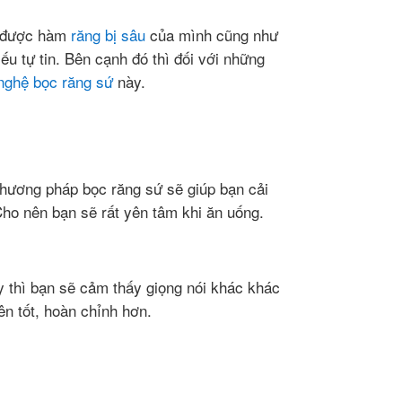
n được hàm
răng bị sâu
của mình cũng như
u tự tin. Bên cạnh đó thì đối với những
nghệ bọc răng sứ
này.
phương pháp bọc răng sứ sẽ giúp bạn cải
Cho nên bạn sẽ rất yên tâm khi ăn uống.
y thì bạn sẽ cảm thấy giọng nói khác khác
n tốt, hoàn chỉnh hơn.