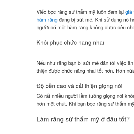
Viếc bọc răng sứ thẩm mỹ luôn đem lại
giá
hàm răng
đang bị sứt mẻ. Khi sử dụng nó ho
người có một hàm răng không được đều cho
Khôi phục chức năng nhai
Nếu như răng bạn bị sứt mẻ dẫn tới việc ăn
thiện được chức năng nhai tốt hơn. Hơn nữa
Độ bền cao và cải thiện giọng nói
Có rất nhiều người lầm tưởng giọng nói khô
hơn một chút. Khi bạn bọc răng sứ thẩm mỹ,
Làm răng sứ thẩm mỹ ở đâu tốt?