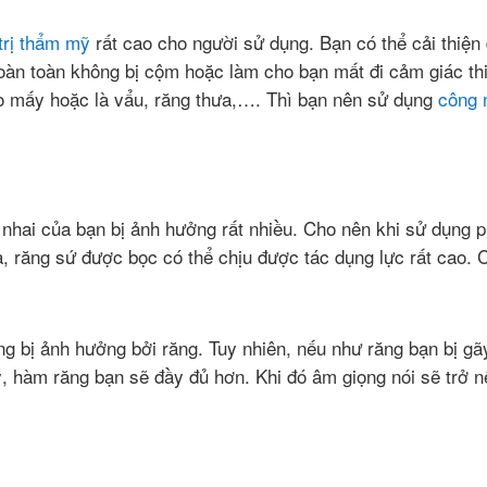
 trị thẩm mỹ
rất cao cho người sử dụng. Bạn có thể cải thiệ
àn toàn không bị cộm hoặc làm cho bạn mất đi cảm giác thiế
 mấy hoặc là vẩu, răng thưa,…. Thì bạn nên sử dụng
công 
 nhai của bạn bị ảnh hưởng rất nhiều. Cho nên khi sử dụng 
, răng sứ được bọc có thể chịu được tác dụng lực rất cao. 
ng bị ảnh hưởng bởi răng. Tuy nhiên, nếu như răng bạn bị gã
 hàm răng bạn sẽ đầy đủ hơn. Khi đó âm giọng nói sẽ trở nê