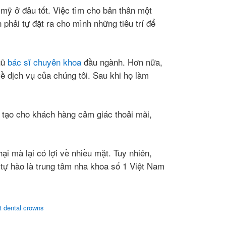
mỹ ở đâu tốt. Việc tìm cho bản thân một
 phải tự đặt ra cho mình những tiêu trí để
gũ
bác sĩ chuyên khoa
đầu ngành. Hơn nữa,
về dịch vụ của chúng tôi. Sau khi họ làm
sẽ tạo cho khách hàng cảm giác thoải mãi,
i mà lại có lợi về nhiều mặt. Tuy nhiên,
tự hào là trung tâm nha khoa số 1 Việt Nam
t dental crowns