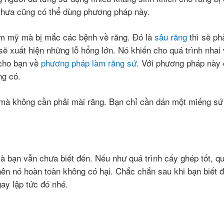
thưa cũng có thể dùng phương pháp này.
ẩm mỹ mà bị mắc các bệnh về răng. Đó là
sâu răng
thì sẽ ph
g sẽ xuất hiện những lỗ hổng lớn. Nó khiến cho quá trình nhai
 cho bạn về
phương pháp làm răng sứ
. Với phương pháp này 
ng có.
mà không cần phải mài răng. Bạn chỉ cần dán một miếng sứ 
à bạn vẫn chưa biết đến. Nếu như quá trình cấy ghép tốt, q
nên nó hoàn toàn không có hại. Chắc chắn sau khi bạn biết đ
ay lập tức đó nhé.