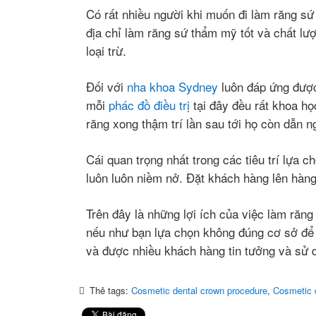
Có rất nhiều người khi muốn đi làm răng sứ
địa chỉ làm răng sứ thẩm mỹ tốt và chất lượ
loại trừ.
Đối với
nha khoa Sydney
luôn đáp ứng được
mỗi
phác đồ điều trị
tại đây đều rất khoa họ
răng xong thậm trí lần sau tới họ còn dẫn n
Cái quan trọng nhất trong các tiêu trí lựa 
luôn luôn niềm nở. Đặt khách hàng lên hàng 
Trên đây là những lợi ích của việc làm răn
nếu như bạn lựa chọn không đúng cơ sở để 
và được nhiều khách hàng tin tưởng và sử 
Thẻ tags:
Cosmetic dental crown procedure
,
Cosmetic 