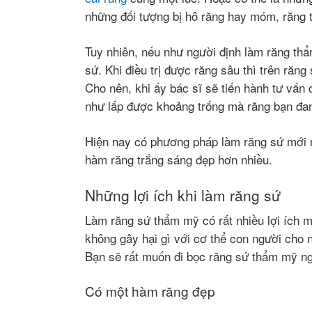
những đối tượng bị hô răng hay móm, răng 
Tuy nhiên, nếu như người định làm răng th
sứ. Khi điều trị được răng sâu thì trên răn
Cho nên, khi ấy bác sĩ sẽ tiến hành tư vấn
như lấp được khoảng trống mà răng bạn đa
Hiện nay có phương pháp làm răng sứ mới 
hàm răng trắng sáng đẹp hơn nhiều.
Những lợi ích khi làm răng sứ
Làm răng sứ thẩm mỹ có rất nhiều lợi ích m
không gây hại gì với cơ thể con người cho 
Bạn sẽ rất muốn đi bọc răng sứ thẩm mỹ ng
Có một hàm răng đẹp