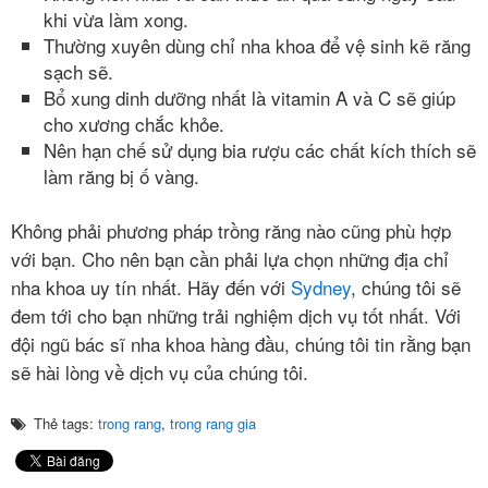
khi vừa làm xong.
Thường xuyên dùng chỉ nha khoa để vệ sinh kẽ răng
sạch sẽ.
Bổ xung dinh dưỡng nhất là vitamin A và C sẽ giúp
cho xương chắc khỏe.
Nên hạn chế sử dụng bia rượu các chất kích thích sẽ
làm răng bị ố vàng.
Không phải phương pháp trồng răng nào cũng phù hợp
với bạn. Cho nên bạn cần phải lựa chọn những địa chỉ
nha khoa uy tín nhất. Hãy đến với
Sydney
, chúng tôi sẽ
đem tới cho bạn những trải nghiệm dịch vụ tốt nhất. Với
đội ngũ bác sĩ nha khoa hàng đầu, chúng tôi tin rằng bạn
sẽ hài lòng về dịch vụ của chúng tôi.
Thẻ tags:
trong rang
,
trong rang gia