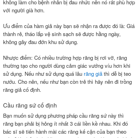
không làm cho bệnh nhân bị đau nhức nên nó rất phù hợp
mật
với người già hơn.
Ưu điểm của hàm giả này bạn sẽ nhận ra được đó là: Giá
thành rẻ, tháo lắp vệ sinh sạch sẽ được hằng ngày,
không gây đau đớn khu sử dụng.
Nhược điểm: Có nhiều trường hợp răng bị rơi vỡ, răng
thường tạo cho người dùng cảm giác vướng víu hơn khi
sử dụng. Nếu như sử dụng quá lâu
răng giả
thì dễ bị teo
nướu. Cho nên, nếu như bạn còn trẻ thì hãy nên đi trồng
răng giả cố định.
Cầu răng sứ cố định
Bạn muốn sử dụng phương pháp cầu răng sứ này thì
răng bạn phải bị hỏng ít nhất 3 cái liền kề nhau. Khi đó
bác sĩ sẽ tiến hành mài các răng kế cận của bạn theo