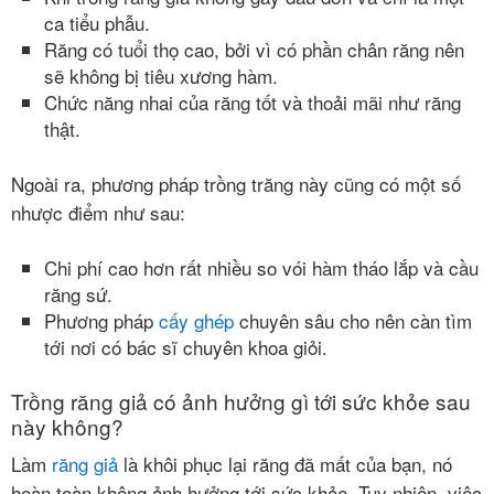
ca tiểu phẫu.
Răng có tuổi thọ cao, bởi vì có phần chân răng nên
sẽ không bị tiêu xương hàm.
Chức năng nhai của răng tốt và thoải mãi như răng
thật.
Ngoài ra, phương pháp trồng trăng này cũng có một số
nhược điểm như sau:
Chi phí cao hơn rất nhiều so vói hàm tháo lắp và cầu
răng sứ.
Phương pháp
cấy ghép
chuyên sâu cho nên càn tìm
tới nơi có bác sĩ chuyên khoa giỏi.
Trồng răng giả có ảnh hưởng gì tới sức khỏe sau
này không?
Làm
răng giả
là khôi phục lại răng đã mất của bạn, nó
hoàn toàn không ảnh hưởng tới sức khỏe. Tuy nhiên, việc