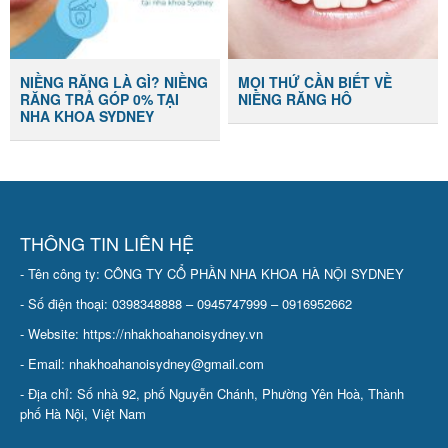
NIỀNG RĂNG LÀ GÌ? NIỀNG
MỌI THỨ CẦN BIẾT VỀ
RĂNG TRẢ GÓP 0% TẠI
NIỀNG RĂNG HÔ
NHA KHOA SYDNEY
THÔNG TIN LIÊN HỆ
- Tên công ty: CÔNG TY CỔ PHẦN NHA KHOA HÀ NỘI SYDNEY
- Số điện thoại: 0398348888 – 0945747999 – 0916952662
- Website: https://nhakhoahanoisydney.vn
- Email: nhakhoahanoisydney@gmail.com
- Địa chỉ: Số nhà 92, phố Nguyễn Chánh, Phường Yên Hoà, Thành
phố Hà Nội, Việt Nam