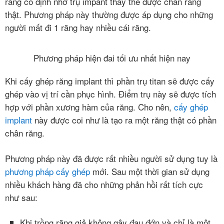
răng cố định nhờ trụ impant thay thế được chân răng
thật. Phương pháp này thường được áp dụng cho những
người mất đi 1 răng hay nhiều cái răng.
Phương pháp hiện đai tối ưu nhất hiện nay
Khi cấy ghép răng implant thì phần trụ titan sẽ được cấy
ghép vào vị trí cần phục hình. Điểm trụ này sẽ được tích
hợp với phần xương hàm của răng. Cho nên,
cấy ghép
implant
này được coi như là tạo ra một răng thật có phần
chân răng.
Phương pháp này đã được rất nhiều người sử dụng tuy là
phương pháp cấy ghép
mới. Sau một thời gian sử dụng
nhiều khách hàng đã cho những phản hồi rất tích cực
như sau:
Khi trồng răng giả không gây đau đớn và chỉ là một