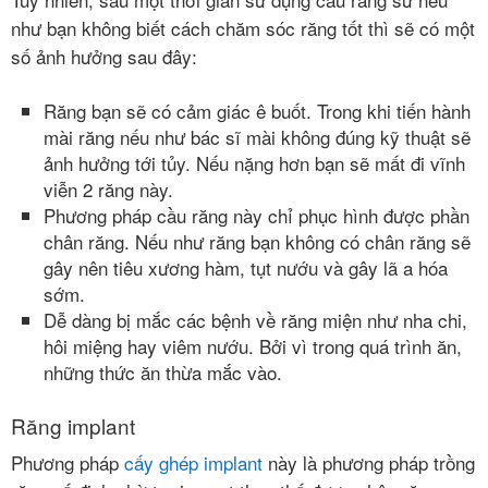
như bạn không biết cách chăm sóc răng tốt thì sẽ có một
số ảnh hưởng sau đây:
Răng bạn sẽ có cảm giác ê buốt. Trong khi tiến hành
mài răng nếu như bác sĩ mài không đúng kỹ thuật sẽ
ảnh hưởng tới tủy. Nếu nặng hơn bạn sẽ mất đi vĩnh
viễn 2 răng này.
Phương pháp cầu răng này chỉ phục hình được phần
chân răng. Nếu như răng bạn không có chân răng sẽ
gây nên tiêu xương hàm, tụt nướu và gây lã a hóa
sớm.
Dễ dàng bị mắc các bệnh về răng miện như nha chi,
hôi miệng hay viêm nướu. Bởi vì trong quá trình ăn,
những thức ăn thừa mắc vào.
Răng implant
Phương pháp
cấy ghép implant
này là phương pháp trồng