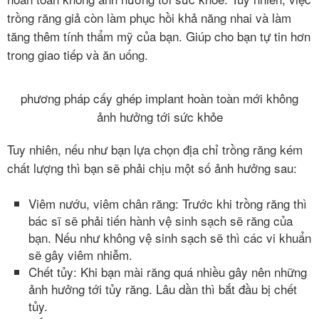
trồng răng giả còn làm phục hồi khả năng nhai và làm
tăng thêm tính thẩm mỹ của bạn. Giúp cho bạn tự tin hơn
trong giao tiếp và ăn uống.
phương pháp cấy ghép implant hoàn toàn mới không
ảnh hưởng tới sức khỏe
Tuy nhiên, nếu như bạn lựa chọn địa chỉ trồng răng kém
chất lượng thì bạn sẽ phải chịu một số ảnh hưởng sau:
Viêm nướu, viêm chân răng: Trước khi trồng răng thì
bác sĩ sẽ phải tiến hành vệ sinh sạch sẽ răng của
bạn. Nếu như không vệ sinh sạch sẽ thì các vi khuẩn
sẽ gây viêm nhiễm.
Chết tủy: Khi bạn mài răng quá nhiều gây nên những
ảnh hưởng tới tủy răng. Lâu dần thì bắt đầu bị chết
tủy.