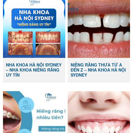
NHA KHOA HÀ NỘI SYDNEY
NIỀNG RĂNG THƯA TỪ A
– NHA KHOA NIỀNG RĂNG
ĐẾN Z – NHA KHOA HÀ NỘI
UY TÍN
SYDNEY