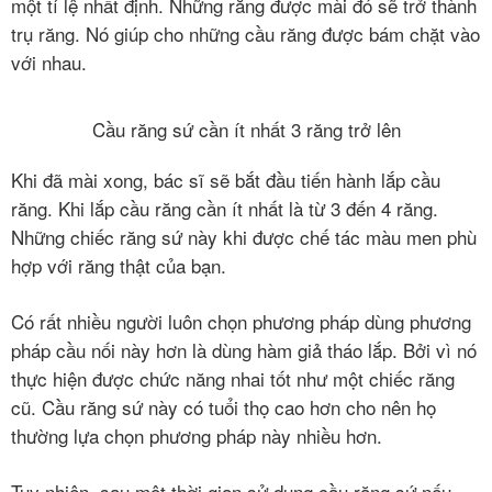
một tỉ lệ nhất định. Những răng được mài đó sẽ trở thành
trụ răng. Nó giúp cho những cầu răng được bám chặt vào
với nhau.
Cầu răng sứ cần ít nhất 3 răng trở lên
Khi đã mài xong, bác sĩ sẽ bắt đầu tiến hành lắp cầu
răng. Khi lắp cầu răng cần ít nhất là từ 3 đến 4 răng.
Những chiếc răng sứ này khi được chế tác màu men phù
hợp với răng thật của bạn.
Có rất nhiều người luôn chọn phương pháp dùng phương
pháp cầu nối này hơn là dùng hàm giả tháo lắp. Bởi vì nó
thực hiện được chức năng nhai tốt như một chiếc răng
cũ. Cầu răng sứ này có tuổi thọ cao hơn cho nên họ
thường lựa chọn phương pháp này nhiều hơn.
Tuy nhiên, sau một thời gian sử dụng cầu răng sứ nếu